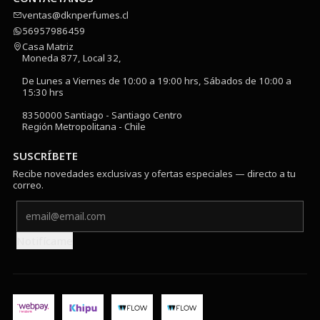
ventas@dknperfumes.cl
56957986459
Casa Matriz
Moneda 877, Local 32,
De Lunes a Viernes de 10:00 a 19:00 hrs, Sábados de 10:00 a
15:30 hrs
8350000 Santiago - Santiago Centro
Región Metropolitana - Chile
SUSCRÍBETE
Recibe novedades exclusivas y ofertas especiales — directo a tu
correo.
Notifícame