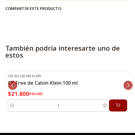
COMPARTIR ESTE PRODUCTO
También podría interesarte uno de
estos
CAL36
|
CALVIN KLEIN
-50%
OFF
CK Free de Calvin Klein 100 ml
$21.800
$43.485
Cantidad