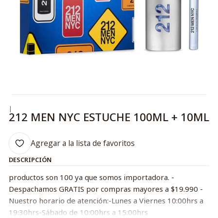
|
212 MEN NYC ESTUCHE 100ML + 10ML
Agregar a la lista de favoritos
DESCRIPCIÓN
productos son 100 ya que somos importadora. -
Despachamos GRATIS por compras mayores a $19.990 -
Nuestro horario de atención:-Lunes a Viernes 10:00hrs a
19:30hrs-Sábado de 10:00hrs a 15:00hrs