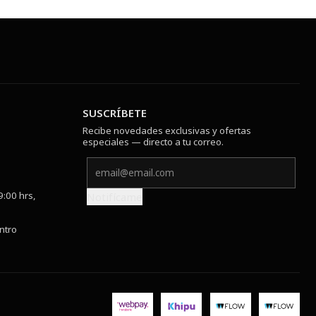
SUSCRÍBETE
Recibe novedades exclusivas y ofertas
especiales — directo a tu correo.
9:00 hrs,
Notifícame
ntro