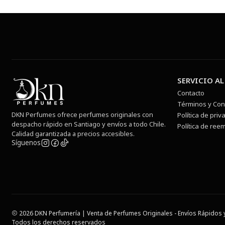
SERVICIO AL
Contacto
Términos y Con
DKN Perfumes ofrece perfumes originales con
Política de priv
despacho rápido en Santiago y envíos a todo Chile.
Política de ree
Calidad garantizada a precios accesibles.
Síguenos
2026 DKN Perfumería | Venta de Perfumes Originales - Envíos Rápidos y
Todos los derechos reservados