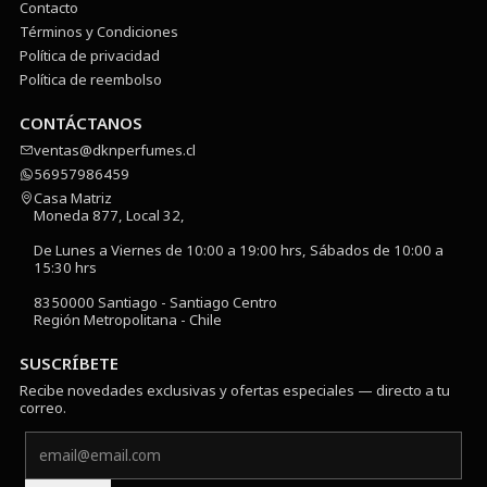
Contacto
Términos y Condiciones
Política de privacidad
Política de reembolso
CONTÁCTANOS
ventas@dknperfumes.cl
56957986459
Casa Matriz
Moneda 877, Local 32,
De Lunes a Viernes de 10:00 a 19:00 hrs, Sábados de 10:00 a
15:30 hrs
8350000 Santiago - Santiago Centro
Región Metropolitana - Chile
SUSCRÍBETE
Recibe novedades exclusivas y ofertas especiales — directo a tu
correo.