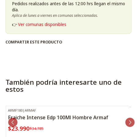
Pedidos realizados antes de las 12:00 hrs llegan el mismo
día.
Aplica de lunes a viernes en comunas seleccionadas.
👉
Ver comunas disponibles
COMPARTIR ESTE PRODUCTO
También podría interesarte uno de
estos
ARMF180
|
ARMAF
-31%
OFF
Fraiche Intense Edp 100Ml Hombre Armaf
$23.990
$34.785