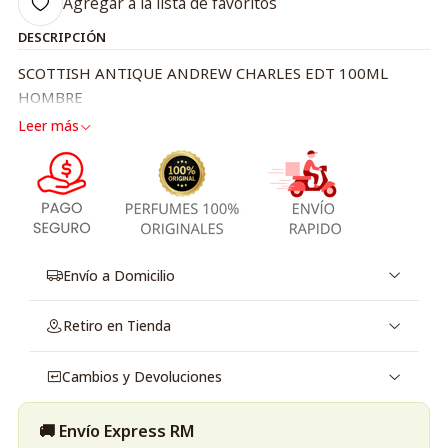
Agregar a la lista de favoritos
DESCRIPCIÓN
SCOTTISH ANTIQUE ANDREW CHARLES EDT 100ML
HOMBRE
Leer más
Envío a Domicilio
Retiro en Tienda
Cambios y Devoluciones
🚚 Envío Express RM