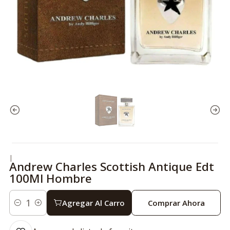
|
Andrew Charles Scottish Antique Edt
100Ml Hombre
Agregar Al Carro
Comprar Ahora
Cantidad