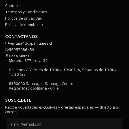
Contacto
Términos y Condiciones
Política de privacidad
Política de reembolso
CONTÁCTANOS
ventas@dknperfumes.cl
56957986459
Casa Matriz
Moneda 877, Local 32,
De Lunes a Viernes de 10:00 a 19:00 hrs, Sábados de 10:00 a
15:30 hrs
8350000 Santiago - Santiago Centro
Región Metropolitana - Chile
SUSCRÍBETE
Recibe novedades exclusivas y ofertas especiales — directo a tu
correo.