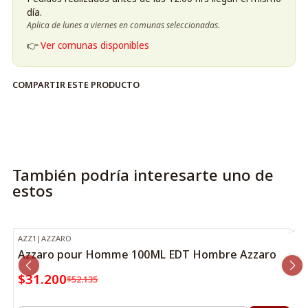
día.
Aplica de lunes a viernes en comunas seleccionadas.
👉
Ver comunas disponibles
COMPARTIR ESTE PRODUCTO
También podría interesarte uno de
estos
AZZ1
|
AZZARO
-40%
OFF
Azzaro pour Homme 100ML EDT Hombre Azzaro
$31.200
$52.135