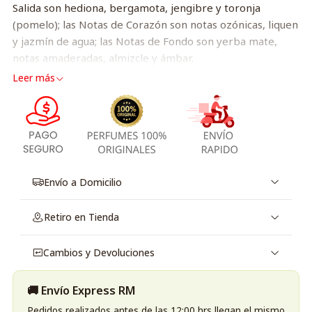
Salida son hediona, bergamota, jengibre y toronja
(pomelo); las Notas de Corazón son notas ozónicas, liquen
y jazmín de agua; las Notas de Fondo son yerba mate,
notas amaderadas, almizcle y ámbar.
Leer más
Envío a Domicilio
Retiro en Tienda
Cambios y Devoluciones
🚚 Envío Express RM
Pedidos realizados antes de las 12:00 hrs llegan el mismo