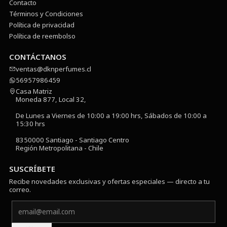
Contacto
Términos y Condiciones
Política de privacidad
Política de reembolso
CONTÁCTANOS
ventas@dknperfumes.cl
56957986459
Casa Matriz
Moneda 877, Local 32,
De Lunes a Viernes de 10:00 a 19:00 hrs, Sábados de 10:00 a
15:30 hrs
8350000 Santiago - Santiago Centro
Región Metropolitana - Chile
SUSCRÍBETE
Recibe novedades exclusivas y ofertas especiales — directo a tu
correo.