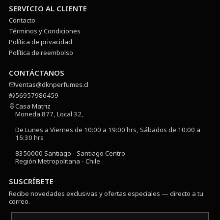
SERVICIO AL CLIENTE
Contacto
Términos y Condiciones
Política de privacidad
Política de reembolso
CONTÁCTANOS
ventas@dknperfumes.cl
56957986459
Casa Matriz
Moneda 877, Local 32,
De Lunes a Viernes de 10:00 a 19:00 hrs, Sábados de 10:00 a
15:30 hrs
8350000 Santiago - Santiago Centro
Región Metropolitana - Chile
SUSCRÍBETE
Recibe novedades exclusivas y ofertas especiales — directo a tu
correo.