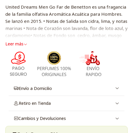
United Dreams Men Go Far de Benetton es una fragancia
de la familia olfativa Aromática Acuática para Hombres.
Se lanzó en 2015. • Notas de Salida son cidra, lima, y notas
marinas • Nota de Corazón son lavanda, flor de loto azul, y
cardamomo• Notas de Fondo son cedro, ámbar, musgo
Leer más
Envío a Domicilio
Retiro en Tienda
Cambios y Devoluciones