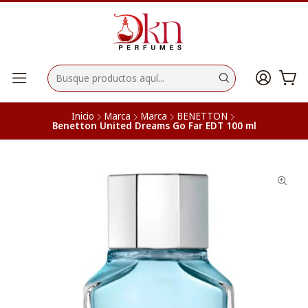
Inicio
Marca
Marca
BENETTON
Benetton United Dreams Go Far EDT 100 ml