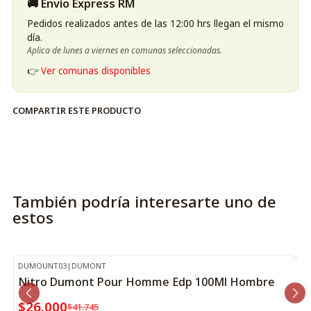
🚚 Envío Express RM
Pedidos realizados antes de las 12:00 hrs llegan el mismo
día.
Aplica de lunes a viernes en comunas seleccionadas.
👉
Ver comunas disponibles
COMPARTIR ESTE PRODUCTO
También podría interesarte uno de
estos
DUMOUNT03
|
DUMONT
-38%
OFF
Nitro Dumont Pour Homme Edp 100Ml Hombre
$26.000
$41.745