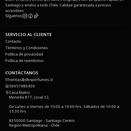
Santiago y envíos a todo Chile. Calidad garantizada a precios
accesibles.
Síguenos
SERVICIO AL CLIENTE
Contacto
Términos y Condiciones
Política de privacidad
Política de reembolso
CONTÁCTANOS
ventas@dknperfumes.cl
56957986459
Casa Matriz
Moneda 877, Local 32,
De Lunes a Viernes de 10:00 a 19:00 hrs, Sábados de 10:00 a
15:30 hrs
8350000 Santiago - Santiago Centro
Región Metropolitana - Chile