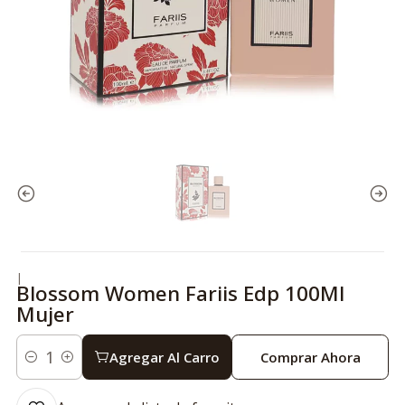
|
Blossom Women Fariis Edp 100Ml
Mujer
Agregar Al Carro
Comprar Ahora
Cantidad