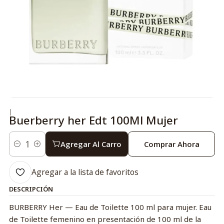
|
Buerberry her Edt 100Ml Mujer
Agregar Al Carro
Comprar Ahora
Cantidad
Agregar a la lista de favoritos
DESCRIPCIÓN
BURBERRY Her — Eau de Toilette 100 ml para mujer. Eau
de Toilette femenino en presentación de 100 ml de la