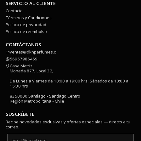
SERVICIO AL CLIENTE
Contacto
Términos y Condiciones
Política de privacidad
Política de reembolso
CONTÁCTANOS
ventas@dknperfumes.cl
56957986459
Casa Matriz
Moneda 877, Local 32,
De Lunes a Viernes de 10:00 a 19:00 hrs, Sábados de 10:00 a
15:30 hrs
8350000 Santiago - Santiago Centro
Región Metropolitana - Chile
SUSCRÍBETE
Recibe novedades exclusivas y ofertas especiales — directo a tu
correo.