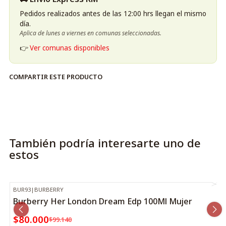
Pedidos realizados antes de las 12:00 hrs llegan el mismo
día.
Aplica de lunes a viernes en comunas seleccionadas.
👉
Ver comunas disponibles
COMPARTIR ESTE PRODUCTO
También podría interesarte uno de
estos
BUR93
|
BURBERRY
-19%
OFF
Burberry Her London Dream Edp 100Ml Mujer
$80.000
$99.140