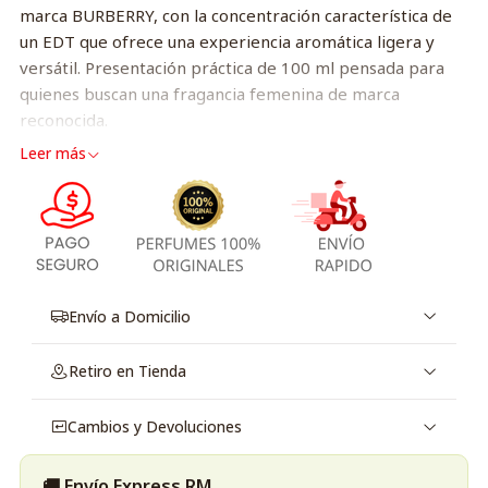
marca BURBERRY, con la concentración característica de
un EDT que ofrece una experiencia aromática ligera y
versátil. Presentación práctica de 100 ml pensada para
quienes buscan una fragancia femenina de marca
reconocida.
Leer más
Buerberry her Edt 100Ml Mujer
Envío a Domicilio
Retiro en Tienda
Cambios y Devoluciones
🚚 Envío Express RM