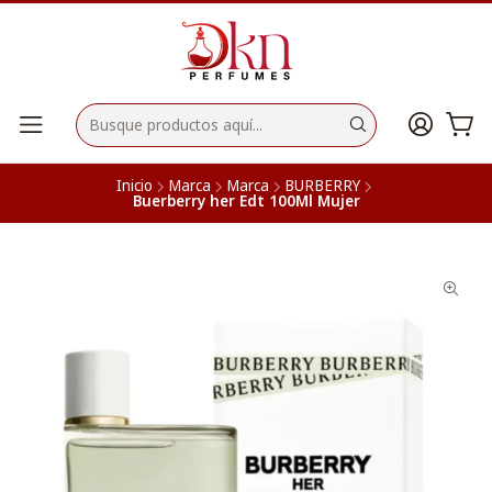
Inicio
Marca
Marca
BURBERRY
Buerberry her Edt 100Ml Mujer