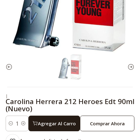
|
Carolina Herrera 212 Heroes Edt 90ml
(Nuevo)
Agregar Al Carro
Comprar Ahora
Cantidad