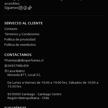
accesibles.
Síguenos
SERVICIO AL CLIENTE
Contacto
Términos y Condiciones
Política de privacidad
Política de reembolso
CONTÁCTANOS
ventas@dknperfumes.cl
56957986459
Casa Matriz
Moneda 877, Local 32,
De Lunes a Viernes de 10:00 a 19:00 hrs, Sábados de 10:00 a
15:30 hrs
8350000 Santiago - Santiago Centro
Región Metropolitana - Chile
SUSCRÍBETE