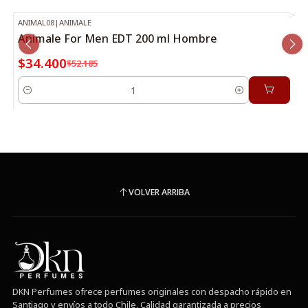
ANIMAL08
|
ANIMALE
-34%
OFF
Animale For Men EDT 200 ml Hombre
$34.400
$52.185
Cantidad
VOLVER ARRIBA
DKN Perfumes ofrece perfumes originales con despacho rápido en
Santiago y envíos a todo Chile. Calidad garantizada a precios