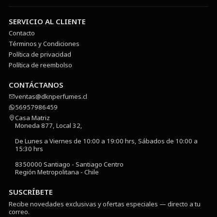
SERVICIO AL CLIENTE
Contacto
Términos y Condiciones
Política de privacidad
Política de reembolso
CONTÁCTANOS
ventas@dknperfumes.cl
56957986459
Casa Matriz
Moneda 877, Local 32,
De Lunes a Viernes de 10:00 a 19:00 hrs, Sábados de 10:00 a
15:30 hrs
8350000 Santiago - Santiago Centro
Región Metropolitana - Chile
SUSCRÍBETE
Recibe novedades exclusivas y ofertas especiales — directo a tu
correo.