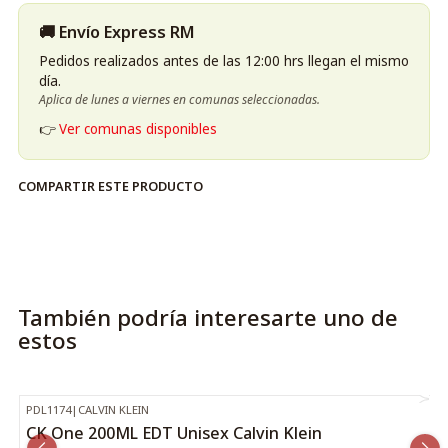
🚚 Envío Express RM
Pedidos realizados antes de las 12:00 hrs llegan el mismo
día.
Aplica de lunes a viernes en comunas seleccionadas.
👉
Ver comunas disponibles
COMPARTIR ESTE PRODUCTO
También podría interesarte uno de
estos
PDL1174
|
CALVIN KLEIN
-39%
OFF
CK One 200ML EDT Unisex Calvin Klein