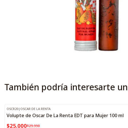
También podría interesarte un
OSCR20
|
OSCAR DE LA RENTA
-17%
OFF
Volupte de Oscar De La Renta EDT para Mujer 100 ml
$25.000
$29.990