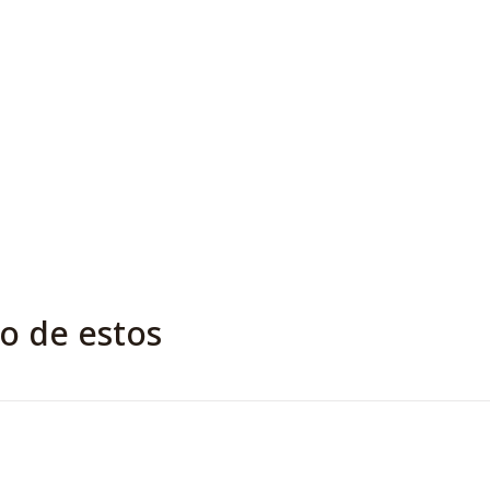
o de estos