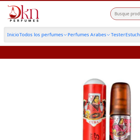
Inicio
Todos los perfumes
Perfumes Arabes
Tester
Estuc