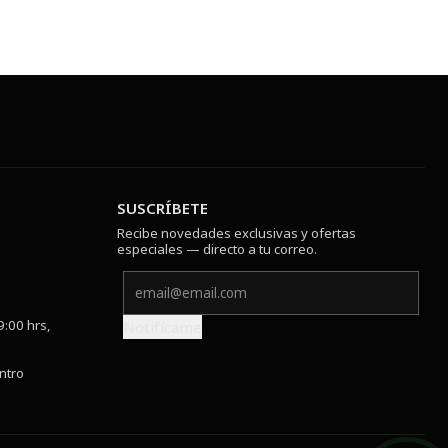
SUSCRÍBETE
Recibe novedades exclusivas y ofertas
especiales — directo a tu correo.
9:00 hrs,
Notifícame
ntro