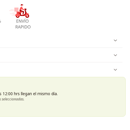
s 12:00 hrs llegan el mismo día.
s seleccionadas.