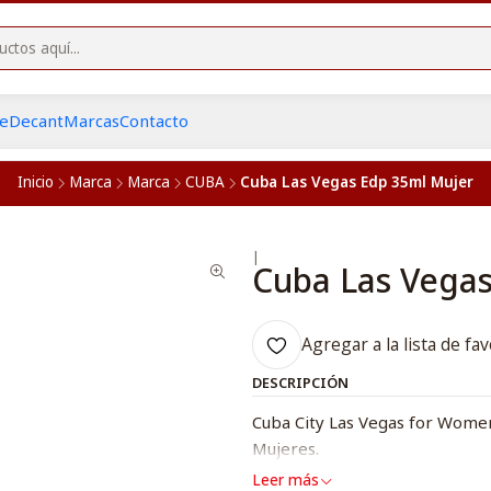
he
Decant
Marcas
Contacto
Inicio
Marca
Marca
CUBA
Cuba Las Vegas Edp 35ml Mujer
|
Cuba Las Vegas
Agregar a la lista de fav
DESCRIPCIÓN
Cuba City Las Vegas for Women 
Mujeres.
Leer más