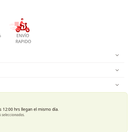
s 12:00 hrs llegan el mismo día.
s seleccionadas.