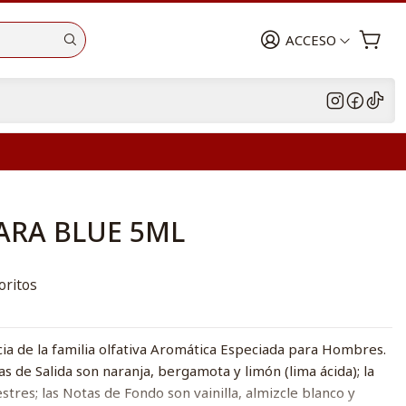
ACCESO
ARA BLUE 5ML
oritos
ia de la familia olfativa Aromática Especiada para Hombres.
s de Salida son naranja, bergamota y limón (lima ácida); la
tres; las Notas de Fondo son vainilla, almizcle blanco y