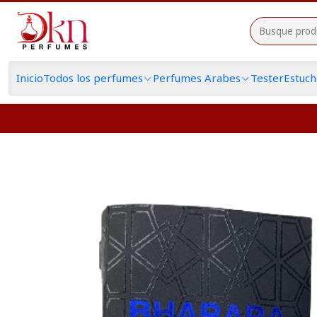
Inicio
Todos los perfumes
Perfumes Arabes
Tester
Estuc