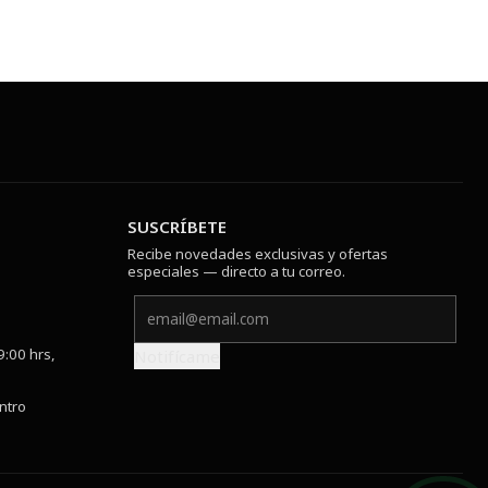
SUSCRÍBETE
Recibe novedades exclusivas y ofertas
especiales — directo a tu correo.
9:00 hrs,
Notifícame
ntro