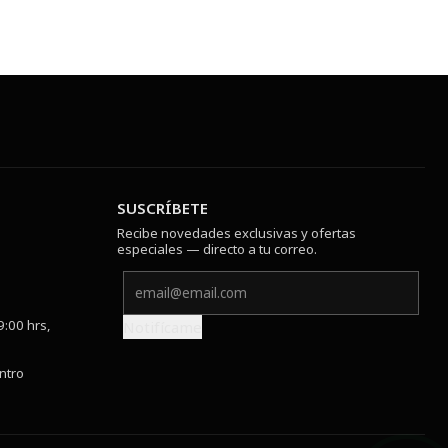
SUSCRÍBETE
Recibe novedades exclusivas y ofertas
especiales — directo a tu correo.
9:00 hrs,
Notifícame
ntro