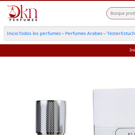
Inicio
Todos los perfumes
Perfumes Arabes
Tester
Estuc
Ini