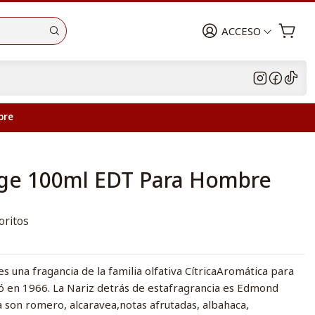
ACCESO
bre
age 100ml EDT Para Hombre
oritos
s una fragancia de la familia olfativa CítricaAromática para
 en 1966. La Nariz detrás de estafragrancia es Edmond
a son romero, alcaravea,notas afrutadas, albahaca,