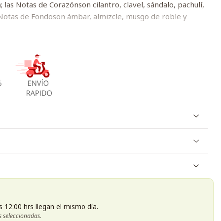
 las Notas de Corazónson cilantro, clavel, sándalo, pachulí,
as Notas de Fondoson ámbar, almizcle, musgo de roble y
s 12:00 hrs llegan el mismo día.
s seleccionadas.