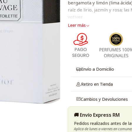
bergamota y limón (lima ácida);
raíz de lirio, jazmín y rosa; l
vetiver.
Leer más
Envío a Domicilio
Retiro en Tienda
Cambios y Devoluciones
🚚 Envío Express RM
Pedidos realizados antes de la
Aplica de lunes a viernes en comuna