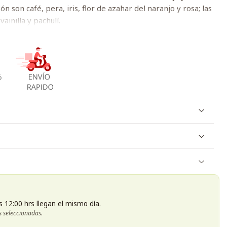
 son café, pera, iris, flor de azahar del naranjo y rosa; las
inilla y pachulí.
s 12:00 hrs llegan el mismo día.
s seleccionadas.