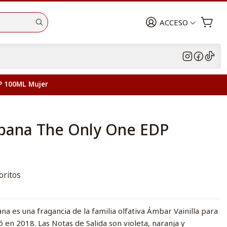
ACCESO
P 100ML Mujer
bana The Only One EDP
oritos
 es una fragancia de la familia olfativa Ámbar Vainilla para
 en 2018. Las Notas de Salida son violeta, naranja y