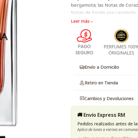
bergamota; las Notas de Corazón
Notas de Fondo son caramelo, va
Leer más
Envío a Domicilio
Retiro en Tienda
Cambios y Devoluciones
🚚 Envío Express RM
Pedidos realizados antes de la
Aplica de lunes a viernes en comuna