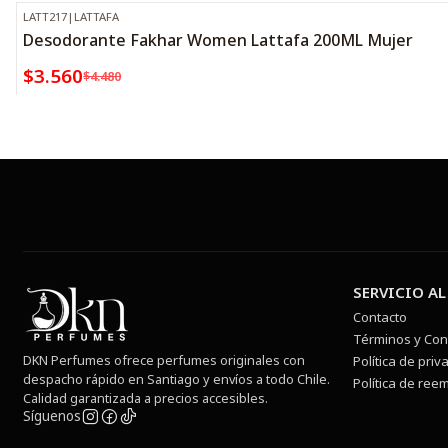
LATT217
|
LATTAFA
-21%
OFF
Desodorante Fakhar Women Lattafa 200ML Mujer
$3.560
$4.480
SERVICIO AL
Contacto
Términos y Con
DKN Perfumes ofrece perfumes originales con
Política de priv
despacho rápido en Santiago y envíos a todo Chile.
Política de ree
Calidad garantizada a precios accesibles.
Síguenos