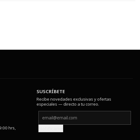
SUSCRÍBETE
Recibe novedades exclusivas y ofertas
especiales — directo a tu correo.
9:00 hrs,
Notifícame