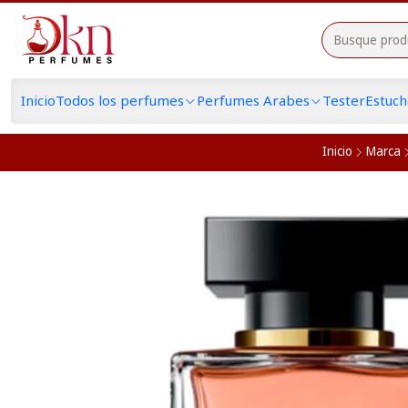
Inicio
Todos los perfumes
Perfumes Arabes
Tester
Estuc
Inicio
Marca