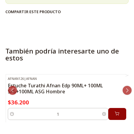
COMPARTIR ESTE PRODUCTO
También podría interesarte uno de
estos
AFNAN126
|
AFNAN
Estuche Turathi Afnan Edp 90ML+ 100ML
S/G+100ML ASG Hombre
$36.200
Cantidad