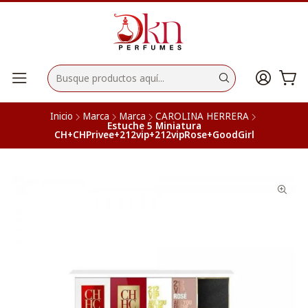
Inicio
Marca
Marca
CAROLINA HERRERA
Estuche 5 Miniatura
CH+CHPrivee+212vip+212vipRose+GoodGirl