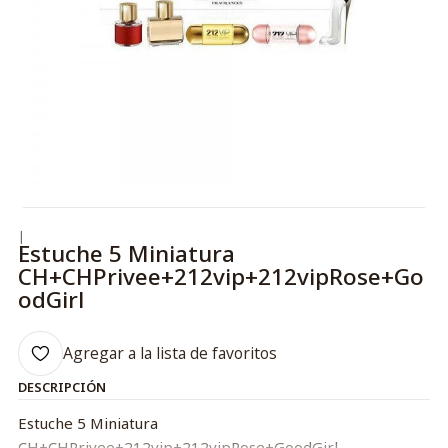
|
Estuche 5 Miniatura
CH+CHPrivee+212vip+212vipRose+Go
odGirl
Agregar a la lista de favoritos
DESCRIPCIÓN
Estuche 5 Miniatura
CH+CHPrivee+212vip+212vipRose+GoodGirl