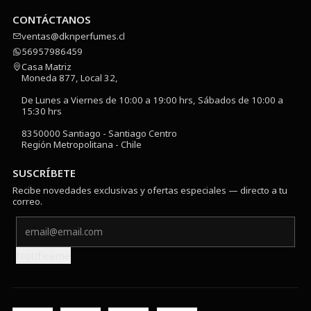
CONTÁCTANOS
ventas@dknperfumes.cl
56957986459
Casa Matriz
Moneda 877, Local 32,
De Lunes a Viernes de 10:00 a 19:00 hrs, Sábados de 10:00 a
15:30 hrs
8350000 Santiago - Santiago Centro
Región Metropolitana - Chile
SUSCRÍBETE
Recibe novedades exclusivas y ofertas especiales — directo a tu
correo.
Notifícame