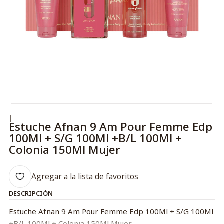
|
Estuche Afnan 9 Am Pour Femme Edp
100Ml + S/G 100Ml +B/L 100Ml +
Colonia 150Ml Mujer
Agregar a la lista de favoritos
DESCRIPCIÓN
Estuche Afnan 9 Am Pour Femme Edp 100Ml + S/G 100Ml
+B/L 100Ml + Colonia 150Ml Mujer