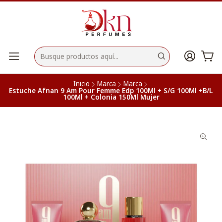
Inicio
Marca
Marca
Estuche Afnan 9 Am Pour Femme Edp 100Ml + S/G 100Ml +B/L
100Ml + Colonia 150Ml Mujer