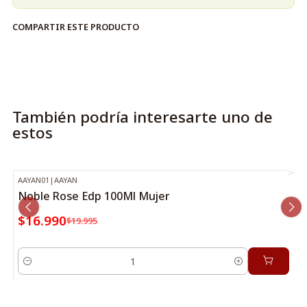
COMPARTIR ESTE PRODUCTO
También podría interesarte uno de
estos
AAYAN01
|
AAYAN
-15%
OFF
Noble Rose Edp 100Ml Mujer
$16.990
$19.995
Cantidad