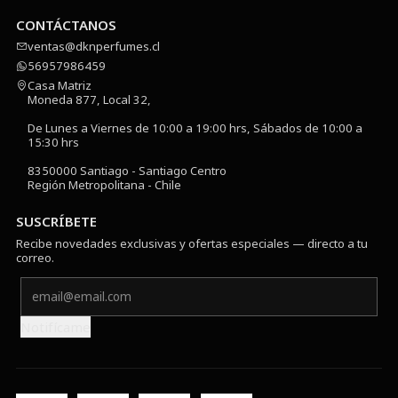
CONTÁCTANOS
ventas@dknperfumes.cl
56957986459
Casa Matriz
Moneda 877, Local 32,
De Lunes a Viernes de 10:00 a 19:00 hrs, Sábados de 10:00 a
15:30 hrs
8350000 Santiago - Santiago Centro
Región Metropolitana - Chile
SUSCRÍBETE
Recibe novedades exclusivas y ofertas especiales — directo a tu
correo.
Notifícame