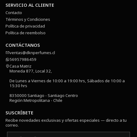
SERVICIO AL CLIENTE
Contacto
Términos y Condiciones
Política de privacidad
Política de reembolso
CONTÁCTANOS
ventas@dknperfumes.cl
56957986459
Casa Matriz
Moneda 877, Local 32,
De Lunes a Viernes de 10:00 a 19:00 hrs, Sábados de 10:00 a
15:30 hrs
8350000 Santiago - Santiago Centro
Región Metropolitana - Chile
SUSCRÍBETE
Recibe novedades exclusivas y ofertas especiales — directo a tu
correo.