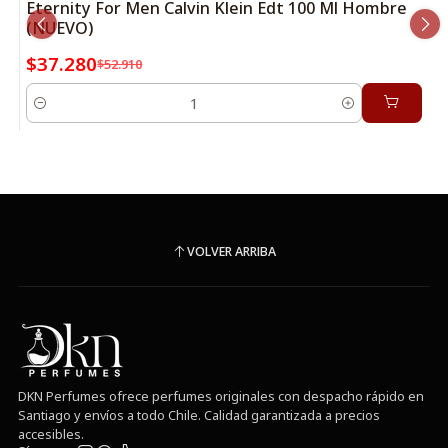
Eternity For Men Calvin Klein Edt 100 Ml Hombre
(NUEVO)
$37.280
$52.910
Cantidad
VOLVER ARRIBA
DKN Perfumes ofrece perfumes originales con despacho rápido en
Santiago y envíos a todo Chile. Calidad garantizada a precios
accesibles.