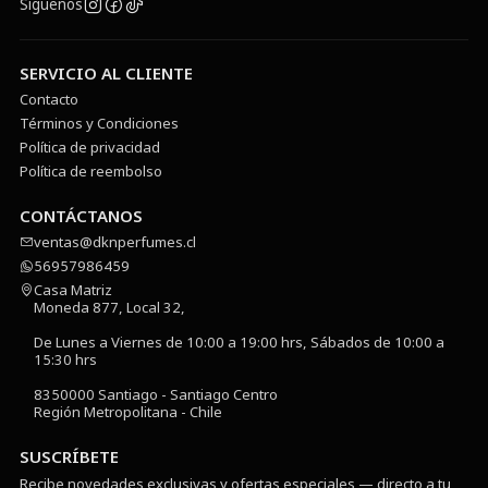
Síguenos
SERVICIO AL CLIENTE
Contacto
Términos y Condiciones
Política de privacidad
Política de reembolso
CONTÁCTANOS
ventas@dknperfumes.cl
56957986459
Casa Matriz
Moneda 877, Local 32,
De Lunes a Viernes de 10:00 a 19:00 hrs, Sábados de 10:00 a
15:30 hrs
8350000 Santiago - Santiago Centro
Región Metropolitana - Chile
SUSCRÍBETE
Recibe novedades exclusivas y ofertas especiales — directo a tu