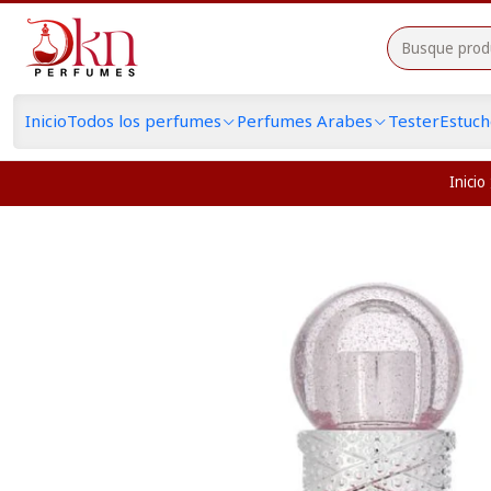
Inicio
Todos los perfumes
Perfumes Arabes
Tester
Estuc
Inicio