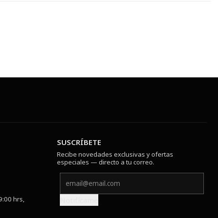
SUSCRÍBETE
Recibe novedades exclusivas y ofertas
especiales — directo a tu correo.
9:00 hrs,
Notifícame