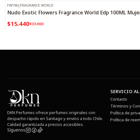
FW196
|
FRAGRANCE WORLD
-53%
OFF
Nudo Exotic Flowers Fragrance World Edp 100ML Muje
$15.440
$33.060
SERVICIO AL
Contacto
Términos y Con
DKN Perfumes ofrece perfumes originales con
Política de priv
despacho rápido en Santiago y envíos a todo Chile.
Política de ree
Calidad garantizada a precios accesibles.
Síguenos