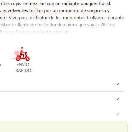
frutas rojas se mezclan con un radiante bouquet floral.
s envolventes brillan por un momento de sorpresa y
ante. Vive para disfrutar de los momentos brillantes durante
astro brillante de brillo donde quiera que vayas. Glitter
Britney Spears. Atrévete a brillar.