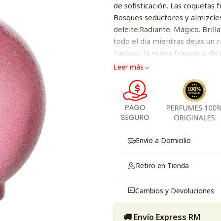
de sofisticación. Las coquetas 
Bosques seductores y almizcle
deleite.Radiante. Mágico. Brill
todo el día mientras dejas un r
Fantasy, la nueva fragancia de 
Leer más
Envío a Domicilio
Retiro en Tienda
Cambios y Devoluciones
🚚 Envío Express RM