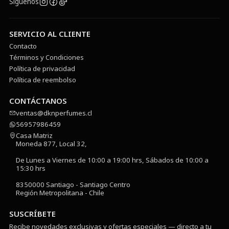
Síguenos
SERVICIO AL CLIENTE
Contacto
Términos y Condiciones
Política de privacidad
Política de reembolso
CONTÁCTANOS
ventas@dknperfumes.cl
56957986459
Casa Matriz
Moneda 877, Local 32,
De Lunes a Viernes de 10:00 a 19:00 hrs, Sábados de 10:00 a
15:30 hrs
8350000 Santiago - Santiago Centro
Región Metropolitana - Chile
SUSCRÍBETE
Recibe novedades exclusivas y ofertas especiales — directo a tu