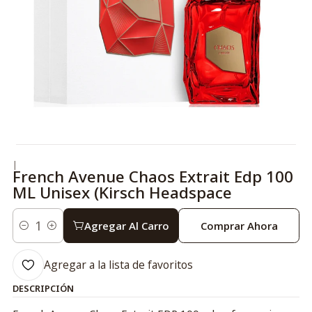
|
French Avenue Chaos Extrait Edp 100
ML Unisex (Kirsch Headspace
Agregar Al Carro
Comprar Ahora
Cantidad
Agregar a la lista de favoritos
DESCRIPCIÓN