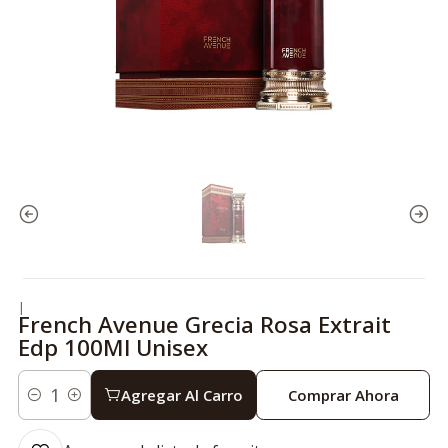
|
French Avenue Grecia Rosa Extrait
Edp 100Ml Unisex
Agregar Al Carro
Comprar Ahora
Cantidad