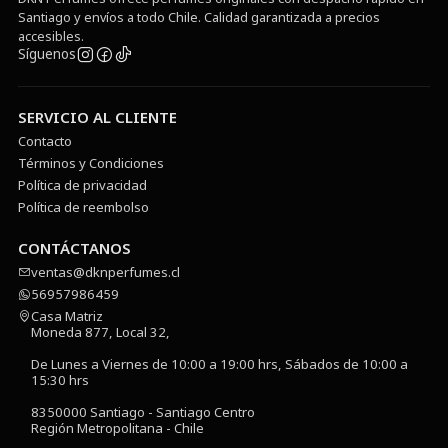
Santiago y envíos a todo Chile. Calidad garantizada a precios
accesibles.
Síguenos
SERVICIO AL CLIENTE
Contacto
Términos y Condiciones
Política de privacidad
Política de reembolso
CONTÁCTANOS
ventas@dknperfumes.cl
56957986459
Casa Matriz
Moneda 877, Local 32,
De Lunes a Viernes de 10:00 a 19:00 hrs, Sábados de 10:00 a
15:30 hrs
8350000 Santiago - Santiago Centro
Región Metropolitana - Chile