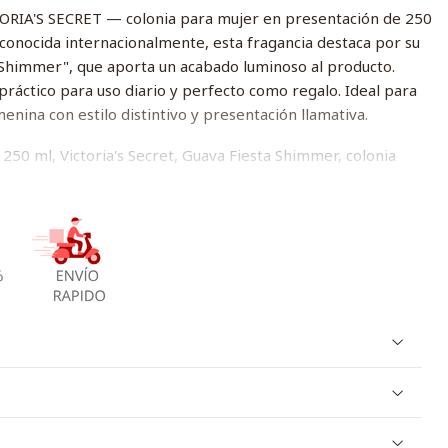
ORIA'S SECRET — colonia para mujer en presentación de 250
conocida internacionalmente, esta fragancia destaca por su
 "Shimmer", que aporta un acabado luminoso al producto.
ráctico para uso diario y perfecto como regalo. Ideal para
enina con estilo distintivo y presentación llamativa.
250 ml, Victoria's Secret, Guava Fiesta Shimmer, colonia
 Secret 250Ml Mujer Colonia