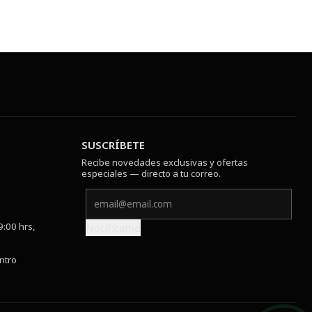
SUSCRÍBETE
Recibe novedades exclusivas y ofertas
especiales — directo a tu correo.
9:00 hrs,
Notifícame
ntro