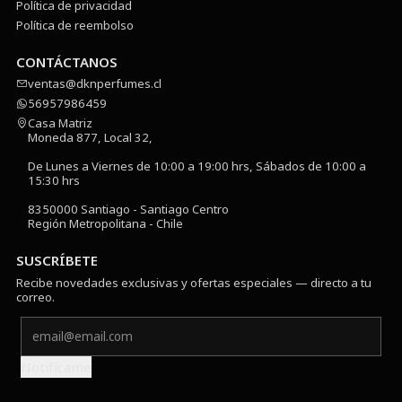
Política de privacidad
Política de reembolso
CONTÁCTANOS
ventas@dknperfumes.cl
56957986459
Casa Matriz
Moneda 877, Local 32,
De Lunes a Viernes de 10:00 a 19:00 hrs, Sábados de 10:00 a
15:30 hrs
8350000 Santiago - Santiago Centro
Región Metropolitana - Chile
SUSCRÍBETE
Recibe novedades exclusivas y ofertas especiales — directo a tu
correo.
Notifícame