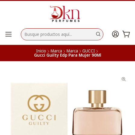
Inicio
Marca
Marca
GUCCI
Gucci Guilty Edp Para Mujer 90Ml