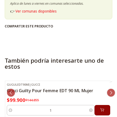
Aplica de lunes a viernes en comunas seleccionadas.
👉
Ver comunas disponibles
COMPARTIR ESTE PRODUCTO
También podría interesarte uno de
estos
GUGULEDT90MI
|
GUCCI
-31%
OFF
Gucci Guilty Pour Femme EDT 90 ML Mujer
$99.900
$144.855
Cantidad