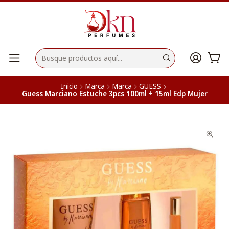
Inicio
Marca
Marca
GUESS
Guess Marciano Estuche 3pcs 100ml + 15ml Edp Mujer