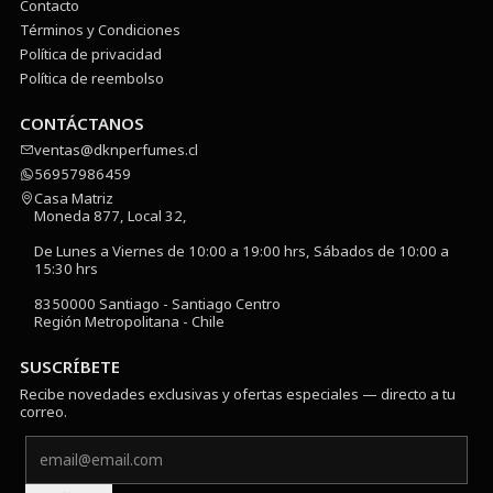
Contacto
Términos y Condiciones
Política de privacidad
Política de reembolso
CONTÁCTANOS
ventas@dknperfumes.cl
56957986459
Casa Matriz
Moneda 877, Local 32,
De Lunes a Viernes de 10:00 a 19:00 hrs, Sábados de 10:00 a
15:30 hrs
8350000 Santiago - Santiago Centro
Región Metropolitana - Chile
SUSCRÍBETE
Recibe novedades exclusivas y ofertas especiales — directo a tu
correo.