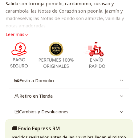
Salida son toronja pomelo, cardamomo, curasao y
carambola; las Notas de Corazón son peonía, jazmín y
madreselva; las Notas de Fondo son almizcle, vainilla y
notas amaderadas.
Leer más
Envío a Domicilio
Retiro en Tienda
Cambios y Devoluciones
🚚 Envío Express RM
Pedidos realizados antes de las 12:00 hrs llegan el mismo