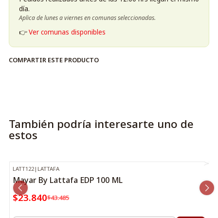
día.
Aplica de lunes a viernes en comunas seleccionadas.
👉
Ver comunas disponibles
COMPARTIR ESTE PRODUCTO
También podría interesarte uno de
estos
LATT122
|
LATTAFA
-45%
OFF
Mayar By Lattafa EDP 100 ML
$23.840
$43.485