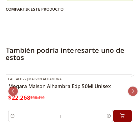
COMPARTIR ESTE PRODUCTO
También podría interesarte uno de
estos
LATTALH72
|
MAISON ALHAMBRA
-42%
OFF
Megara Maison Alhambra Edp 50Ml Unisex
$22.268
$38.410
Cantidad