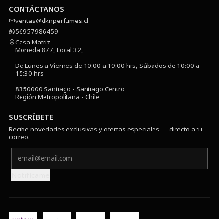
CONTÁCTANOS
ventas@dknperfumes.cl
56957986459
Casa Matriz
Moneda 877, Local 32,
De Lunes a Viernes de 10:00 a 19:00 hrs, Sábados de 10:00 a
15:30 hrs
8350000 Santiago - Santiago Centro
Región Metropolitana - Chile
SUSCRÍBETE
Recibe novedades exclusivas y ofertas especiales — directo a tu
correo.
Notifícame