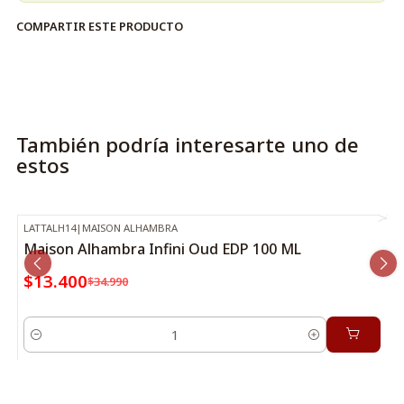
COMPARTIR ESTE PRODUCTO
También podría interesarte uno de
estos
LATTALH14
|
MAISON ALHAMBRA
-62%
OFF
Maison Alhambra Infini Oud EDP 100 ML
$13.400
$34.990
Cantidad