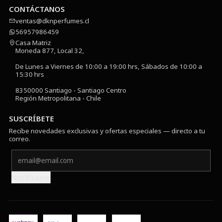
CONTÁCTANOS
ventas@dknperfumes.cl
56957986459
Casa Matriz
Moneda 877, Local 32,
De Lunes a Viernes de 10:00 a 19:00 hrs, Sábados de 10:00 a
15:30 hrs
8350000 Santiago - Santiago Centro
Región Metropolitana - Chile
SUSCRÍBETE
Recibe novedades exclusivas y ofertas especiales — directo a tu
correo.
Notifícame