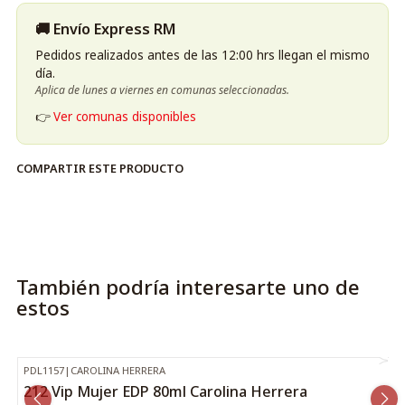
🚚 Envío Express RM
Pedidos realizados antes de las 12:00 hrs llegan el mismo
día.
Aplica de lunes a viernes en comunas seleccionadas.
👉
Ver comunas disponibles
COMPARTIR ESTE PRODUCTO
También podría interesarte uno de
estos
PDL1157
|
CAROLINA HERRERA
-34%
OFF
212 Vip Mujer EDP 80ml Carolina Herrera