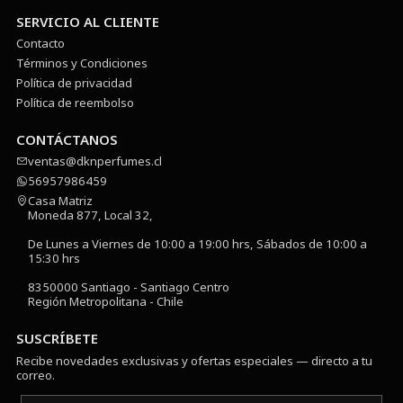
SERVICIO AL CLIENTE
Contacto
Términos y Condiciones
Política de privacidad
Política de reembolso
CONTÁCTANOS
ventas@dknperfumes.cl
56957986459
Casa Matriz
Moneda 877, Local 32,
De Lunes a Viernes de 10:00 a 19:00 hrs, Sábados de 10:00 a
15:30 hrs
8350000 Santiago - Santiago Centro
Región Metropolitana - Chile
SUSCRÍBETE
Recibe novedades exclusivas y ofertas especiales — directo a tu
correo.