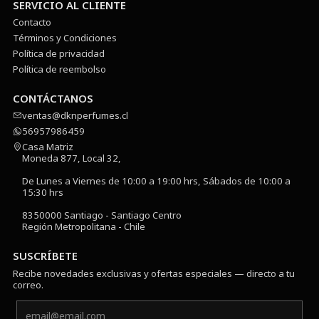
SERVICIO AL CLIENTE
Contacto
Términos y Condiciones
Política de privacidad
Política de reembolso
CONTÁCTANOS
ventas@dknperfumes.cl
56957986459
Casa Matriz
Moneda 877, Local 32,
De Lunes a Viernes de 10:00 a 19:00 hrs, Sábados de 10:00 a
15:30 hrs
8350000 Santiago - Santiago Centro
Región Metropolitana - Chile
SUSCRÍBETE
Recibe novedades exclusivas y ofertas especiales — directo a tu
correo.