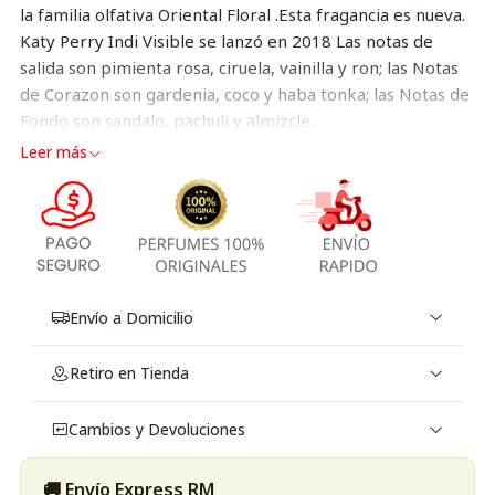
la familia olfativa Oriental Floral .Esta fragancia es nueva.
Katy Perry Indi Visible se lanzó en 2018 Las notas de
salida son pimienta rosa, ciruela, vainilla y ron; las Notas
de Corazon son gardenia, coco y haba tonka; las Notas de
Fondo son sandalo, pachuli y almizcle.
Leer más
Envío a Domicilio
Retiro en Tienda
Cambios y Devoluciones
🚚 Envío Express RM