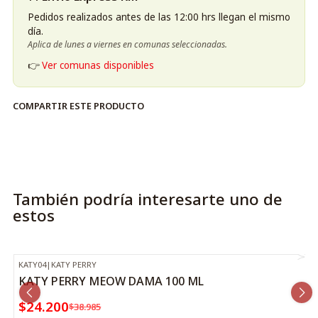
Pedidos realizados antes de las 12:00 hrs llegan el mismo
día.
Aplica de lunes a viernes en comunas seleccionadas.
👉
Ver comunas disponibles
COMPARTIR ESTE PRODUCTO
También podría interesarte uno de
estos
KATY04
|
KATY PERRY
-38%
OFF
KATY PERRY MEOW DAMA 100 ML
$24.200
$38.985