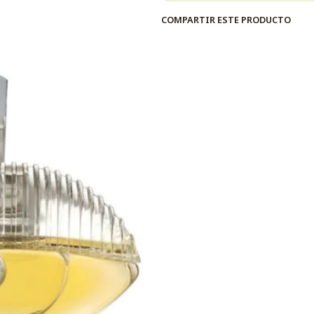
COMPARTIR ESTE PRODUCTO