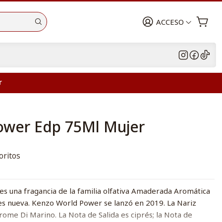
ACCESO
r
ower Edp 75Ml Mujer
oritos
 una fragancia de la familia olfativa Amaderada Aromática
 es nueva. Kenzo World Power se lanzó en 2019. La Nariz
erome Di Marino. La Nota de Salida es ciprés; la Nota de