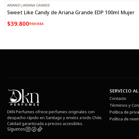
ARIAN01
|
ARIANA GRANDE
-34%
OFF
Sweet Like Candy de Ariana Grande EDP 100ml Mujer
$39.800
$60.044
SERVICIO AL
Contacto
Términos y Con
DKN Perfumes ofrece perfumes originales con
Política de priv
despacho rápido en Santiago y envíos a todo Chile.
Política de ree
Calidad garantizada a precios accesibles.
Síguenos