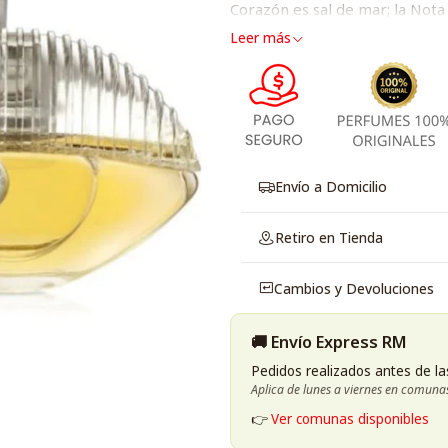
Corazón es sal de mar; la Nota
Leer más
Envío a Domicilio
Retiro en Tienda
Cambios y Devoluciones
🚚 Envío Express RM
Pedidos realizados antes de la
Aplica de lunes a viernes en comuna
👉
Ver comunas disponibles