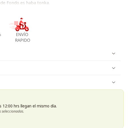
 de Fondo es haba tonka.
s 12:00 hrs llegan el mismo día.
s seleccionadas.