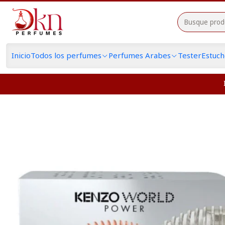
Inicio
Todos los perfumes
Perfumes Arabes
Tester
Estuc