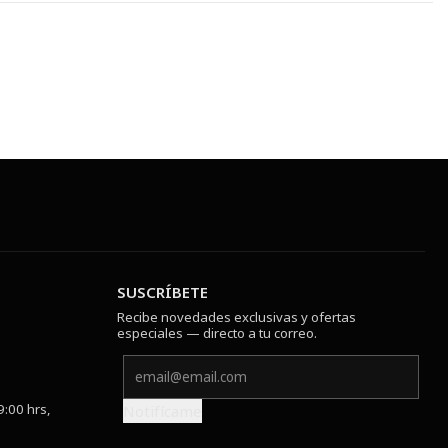
SUSCRÍBETE
Recibe novedades exclusivas y ofertas
especiales — directo a tu correo.
9:00 hrs,
Notifícame