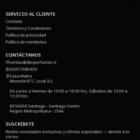
SERVICIO AL CLIENTE
Contacto
Términos y Condiciones
Política de privacidad
Política de reembolso
CONTÁCTANOS
ventas@dknperfumes.cl
56957986459
Casa Matriz
Moneda 877, Local 32,
De Lunes a Viernes de 10:00 a 19:00 hrs, Sábados de 10:00 a
15:30 hrs
8350000 Santiago - Santiago Centro
Región Metropolitana - Chile
SUSCRÍBETE
Recibe novedades exclusivas y ofertas especiales — directo a tu
correo.