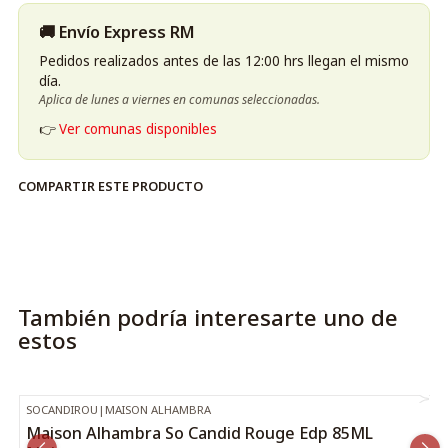
🚚 Envío Express RM
Pedidos realizados antes de las 12:00 hrs llegan el mismo
día.
Aplica de lunes a viernes en comunas seleccionadas.
👉
Ver comunas disponibles
COMPARTIR ESTE PRODUCTO
También podría interesarte uno de
estos
SOCANDIROU
|
MAISON ALHAMBRA
-55%
OFF
Maison Alhambra So Candid Rouge Edp 85ML