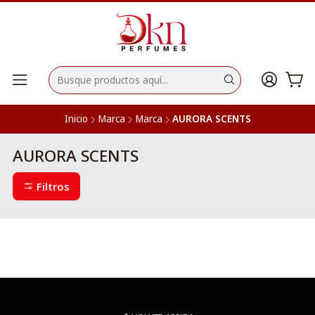
Inicio
Marca
Marca
AURORA SCENTS
AURORA SCENTS
Filtros