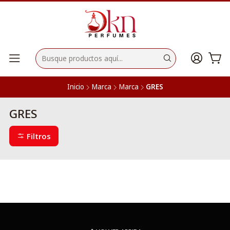
Inicio
Marca
Marca
GRES
GRES
Filtros