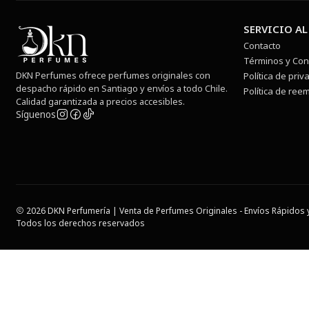
SERVICIO AL
Contacto
Términos y Con
DKN Perfumes ofrece perfumes originales con
Política de priv
despacho rápido en Santiago y envíos a todo Chile.
Política de ree
Calidad garantizada a precios accesibles.
Síguenos
2026 DKN Perfumería | Venta de Perfumes Originales - Envíos Rápidos y
Todos los derechos reservados