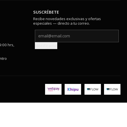
SUSCRÍBETE
Recibe novedades exclusivas y ofertas
especiales — directo a tu correo.
9:00 hrs,
Notifícame
ntro