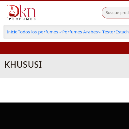
Inicio
Todos los perfumes
Perfumes Arabes
Tester
Estuc
KHUSUSI