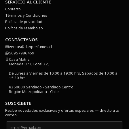
SERVICIO AL CLIENTE
Contacto
Términos y Condiciones
Política de privacidad
Política de reembolso
CONTÁCTANOS
ventas@dknperfumes.cl
56957986459
Casa Matriz
Moneda 877, Local 32,
De Lunes a Viernes de 10:00 a 19:00 hrs, Sábados de 10:00 a
15:30 hrs
8350000 Santiago - Santiago Centro
Región Metropolitana - Chile
SUSCRÍBETE
Recibe novedades exclusivas y ofertas especiales — directo a tu
correo.