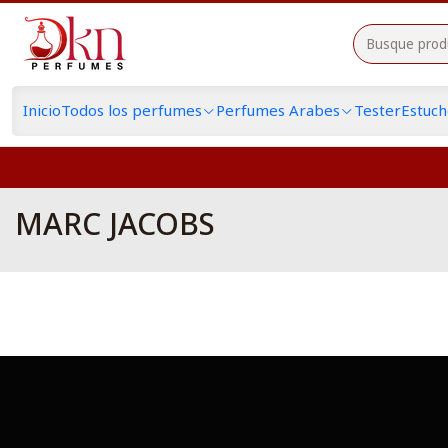
Inicio
Todos los perfumes
Perfumes Arabes
Tester
Estuc
MARC JACOBS