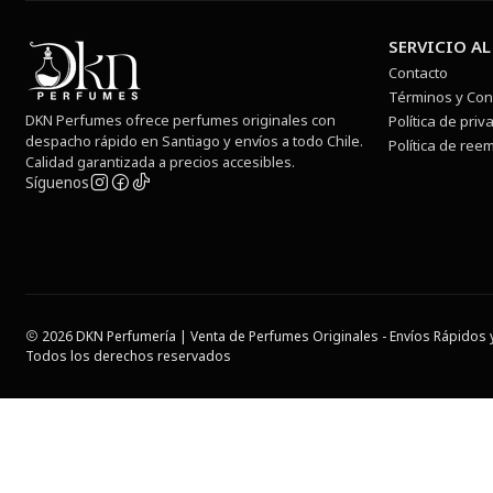
SERVICIO AL
Contacto
Términos y Con
DKN Perfumes ofrece perfumes originales con
Política de priv
despacho rápido en Santiago y envíos a todo Chile.
Política de ree
Calidad garantizada a precios accesibles.
Síguenos
2026 DKN Perfumería | Venta de Perfumes Originales - Envíos Rápidos y
Todos los derechos reservados