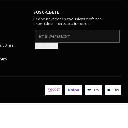
SUSCRÍBETE
Recibe novedades exclusivas y ofertas
especiales — directo a tu correo.
9:00 hrs,
Notifícame
ntro