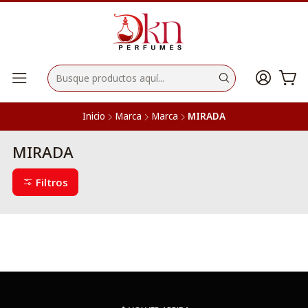
Inicio
Marca
Marca
MIRADA
MIRADA
Filtros