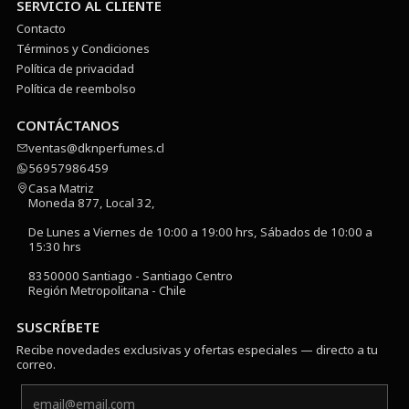
SERVICIO AL CLIENTE
Contacto
Términos y Condiciones
Política de privacidad
Política de reembolso
CONTÁCTANOS
ventas@dknperfumes.cl
56957986459
Casa Matriz
Moneda 877, Local 32,
De Lunes a Viernes de 10:00 a 19:00 hrs, Sábados de 10:00 a
15:30 hrs
8350000 Santiago - Santiago Centro
Región Metropolitana - Chile
SUSCRÍBETE
Recibe novedades exclusivas y ofertas especiales — directo a tu
correo.