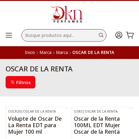
Inicio
Marca
Marca
OSCAR DE LA RENTA
OSCAR DE LA RENTA
Filtros
OSCR20
|
OSCAR DE LA RENTA
OSR5
|
OSCAR DE LA RENTA
-17%
OFF
-40%
OFF
Volupte de Oscar De
Oscar de la Renta
La Renta EDT para
100ML EDT Mujer
Mujer 100 ml
Oscar de la Renta