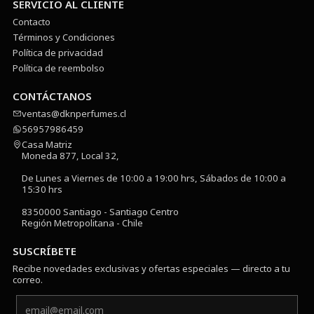
SERVICIO AL CLIENTE
Contacto
Términos y Condiciones
Política de privacidad
Política de reembolso
CONTÁCTANOS
ventas@dknperfumes.cl
56957986459
Casa Matriz
Moneda 877, Local 32,
De Lunes a Viernes de 10:00 a 19:00 hrs, Sábados de 10:00 a
15:30 hrs
8350000 Santiago - Santiago Centro
Región Metropolitana - Chile
SUSCRÍBETE
Recibe novedades exclusivas y ofertas especiales — directo a tu
correo.