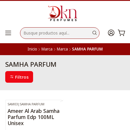
Inicio
Marca
Marca
SAMHA PARFUM
SAMHA PARFUM
Filtros
SAM03
|
SAMHA PARFUM
-32%
OFF
Ameer Al Arab Samha
Parfum Edp 100ML
Unisex