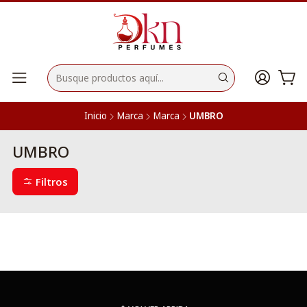
Inicio
Marca
Marca
UMBRO
UMBRO
Filtros