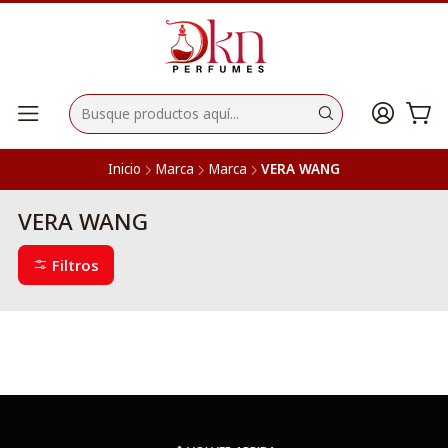
Inicio
Marca
Marca
VERA WANG
VERA WANG
Filtros