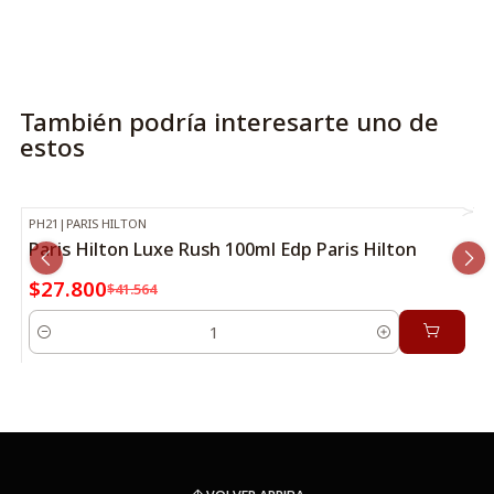
También podría interesarte uno de
estos
PH21
|
PARIS HILTON
-33%
OFF
Paris Hilton Luxe Rush 100ml Edp Paris Hilton
$27.800
$41.564
Cantidad