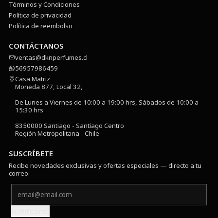
Términos y Condiciones
Política de privacidad
Política de reembolso
CONTÁCTANOS
ventas@dknperfumes.cl
56957986459
Casa Matriz
Moneda 877, Local 32,
De Lunes a Viernes de 10:00 a 19:00 hrs, Sábados de 10:00 a
15:30 hrs
8350000 Santiago - Santiago Centro
Región Metropolitana - Chile
SUSCRÍBETE
Recibe novedades exclusivas y ofertas especiales — directo a tu
correo.
Notifícame