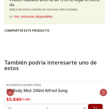
día.
Aplica de lunes a viernes en comunas seleccionadas.
👉
Ver comunas disponibles
COMPARTIR ESTE PRODUCTO
También podría interesarte uno de
estos
ALFSUNG01
|
ALFRED SUNG
-22%
OFF
Shi Body Mist 236ml Alfred Sung
$5.840
$7.485