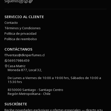
Síguenos
SERVICIO AL CLIENTE
Contacto
Términos y Condiciones
Política de privacidad
Política de reembolso
CONTÁCTANOS
ventas@dknperfumes.cl
56957986459
Casa Matriz
Moneda 877, Local 32,
De Lunes a Viernes de 10:00 a 19:00 hrs, Sábados de 10:00 a
15:30 hrs
8350000 Santiago - Santiago Centro
Región Metropolitana - Chile
SUSCRÍBETE
Recibe novedades exclusivas y ofertas especiales — directo a tu