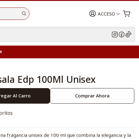
ACCESO
x
ala Edp 100Ml Unisex
egar Al Carro
Comprar Ahora
oritos
a fragancia unisex de 100 ml que combina la elegancia y la