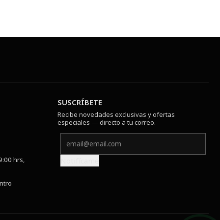
SUSCRÍBETE
Recibe novedades exclusivas y ofertas
especiales — directo a tu correo.
9:00 hrs,
Notifícame
ntro