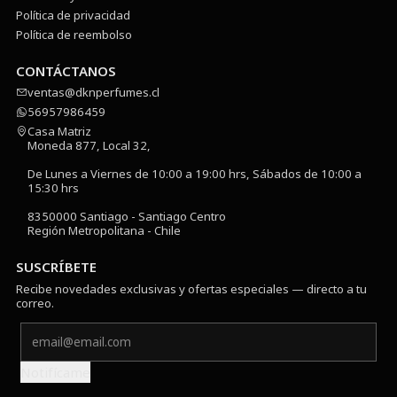
Política de privacidad
Política de reembolso
CONTÁCTANOS
ventas@dknperfumes.cl
56957986459
Casa Matriz
Moneda 877, Local 32,
De Lunes a Viernes de 10:00 a 19:00 hrs, Sábados de 10:00 a
15:30 hrs
8350000 Santiago - Santiago Centro
Región Metropolitana - Chile
SUSCRÍBETE
Recibe novedades exclusivas y ofertas especiales — directo a tu
correo.
Notifícame