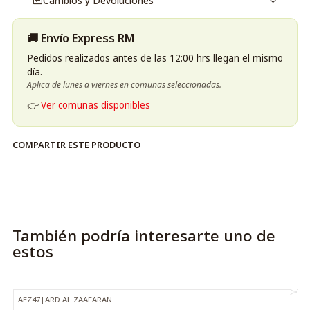
Cambios y Devoluciones
🚚 Envío Express RM
Pedidos realizados antes de las 12:00 hrs llegan el mismo
día.
Aplica de lunes a viernes en comunas seleccionadas.
👉
Ver comunas disponibles
COMPARTIR ESTE PRODUCTO
También podría interesarte uno de
estos
AEZ47
|
ARD AL ZAAFARAN
-56%
OFF