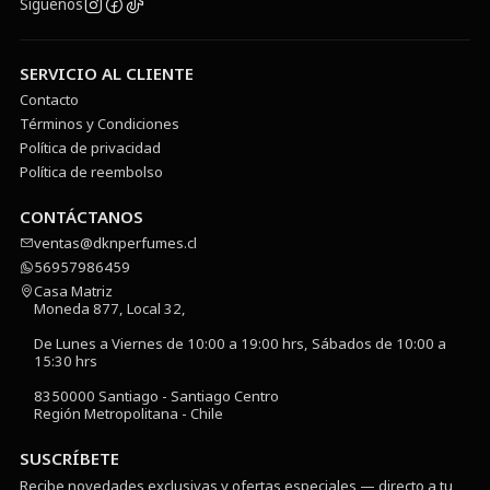
Síguenos
SERVICIO AL CLIENTE
Contacto
Términos y Condiciones
Política de privacidad
Política de reembolso
CONTÁCTANOS
ventas@dknperfumes.cl
56957986459
Casa Matriz
Moneda 877, Local 32,
De Lunes a Viernes de 10:00 a 19:00 hrs, Sábados de 10:00 a
15:30 hrs
8350000 Santiago - Santiago Centro
Región Metropolitana - Chile
SUSCRÍBETE
Recibe novedades exclusivas y ofertas especiales — directo a tu