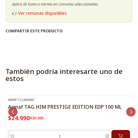
Aplica de lunes a viernes en comunas seleccionadas.
👉
Ver comunas disponibles
COMPARTIR ESTE PRODUCTO
También podría interesarte uno de
estos
ARMF17
|
ARMAF
-31%
OFF
Armaf TAG HIM PRESTIGE EDITION EDP 100 ML
$24.990
$35.985