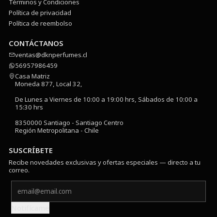
Términos y Condiciones
Política de privacidad
Política de reembolso
CONTÁCTANOS
ventas@dknperfumes.cl
56957986459
Casa Matriz
Moneda 877, Local 32,
De Lunes a Viernes de 10:00 a 19:00 hrs, Sábados de 10:00 a
15:30 hrs
8350000 Santiago - Santiago Centro
Región Metropolitana - Chile
SUSCRÍBETE
Recibe novedades exclusivas y ofertas especiales — directo a tu
correo.
Notifícame