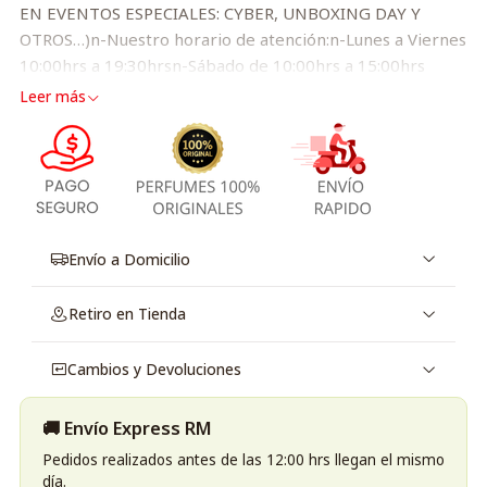
EN EVENTOS ESPECIALES: CYBER, UNBOXING DAY Y
OTROS…)n-Nuestro horario de atención:n-Lunes a Viernes
10:00hrs a 19:30hrsn-Sábado de 10:00hrs a 15:00hrs
Leer más
Envío a Domicilio
Retiro en Tienda
Cambios y Devoluciones
🚚 Envío Express RM
Pedidos realizados antes de las 12:00 hrs llegan el mismo
día.