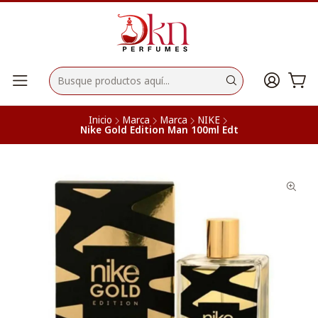
Inicio
Marca
Marca
NIKE
Nike Gold Edition Man 100ml Edt