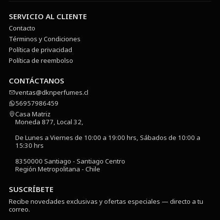
SERVICIO AL CLIENTE
Contacto
Términos y Condiciones
Política de privacidad
Política de reembolso
CONTÁCTANOS
ventas@dknperfumes.cl
56957986459
Casa Matriz
Moneda 877, Local 32,
De Lunes a Viernes de 10:00 a 19:00 hrs, Sábados de 10:00 a
15:30 hrs
8350000 Santiago - Santiago Centro
Región Metropolitana - Chile
SUSCRÍBETE
Recibe novedades exclusivas y ofertas especiales — directo a tu
correo.