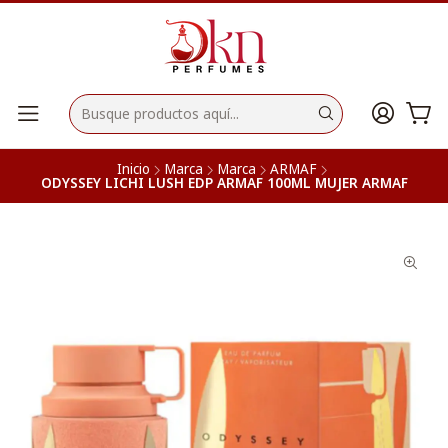
Inicio
Marca
Marca
ARMAF
ODYSSEY LICHI LUSH EDP ARMAF 100ML MUJER ARMAF