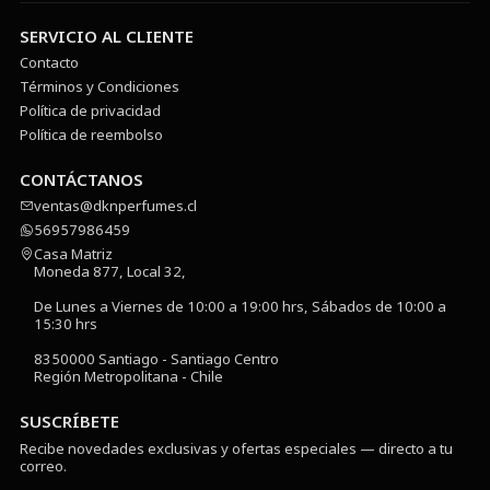
SERVICIO AL CLIENTE
Contacto
Términos y Condiciones
Política de privacidad
Política de reembolso
CONTÁCTANOS
ventas@dknperfumes.cl
56957986459
Casa Matriz
Moneda 877, Local 32,
De Lunes a Viernes de 10:00 a 19:00 hrs, Sábados de 10:00 a
15:30 hrs
8350000 Santiago - Santiago Centro
Región Metropolitana - Chile
SUSCRÍBETE
Recibe novedades exclusivas y ofertas especiales — directo a tu
correo.