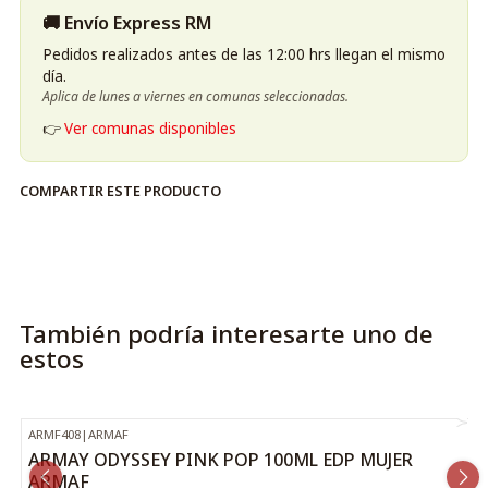
🚚 Envío Express RM
gestión, reseñas de clientes y envío seguro.
Pedidos realizados antes de las 12:00 hrs llegan el mismo
día.
Aplica de lunes a viernes en comunas seleccionadas.
👉
Ver comunas disponibles
COMPARTIR ESTE PRODUCTO
También podría interesarte uno de
estos
ARMF408
|
ARMAF
-21%
OFF
ARMAY ODYSSEY PINK POP 100ML EDP MUJER
ARMAF