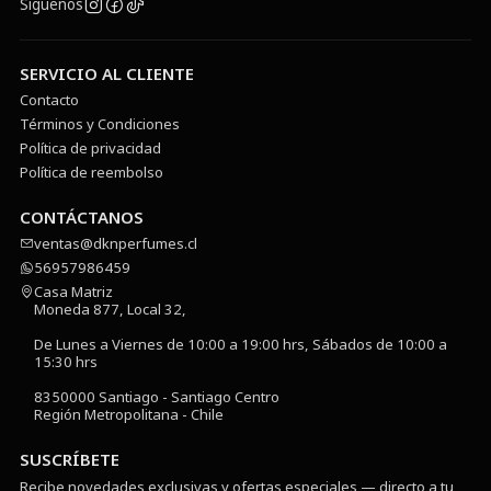
Síguenos
SERVICIO AL CLIENTE
Contacto
Términos y Condiciones
Política de privacidad
Política de reembolso
CONTÁCTANOS
ventas@dknperfumes.cl
56957986459
Casa Matriz
Moneda 877, Local 32,
De Lunes a Viernes de 10:00 a 19:00 hrs, Sábados de 10:00 a
15:30 hrs
8350000 Santiago - Santiago Centro
Región Metropolitana - Chile
SUSCRÍBETE
Recibe novedades exclusivas y ofertas especiales — directo a tu