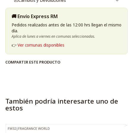
Cambios y Devoluciones
🚚 Envío Express RM
Pedidos realizados antes de las 12:00 hrs llegan el mismo
día.
Aplica de lunes a viernes en comunas seleccionadas.
👉
Ver comunas disponibles
COMPARTIR ESTE PRODUCTO
También podría interesarte uno de
estos
FW32
|
FRAGRANCE WORLD
-27%
OFF