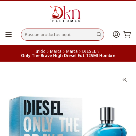
Inicio
Marca
Marca
DIESEL
Only The Brave High Diesel Edt 125Ml Hombre